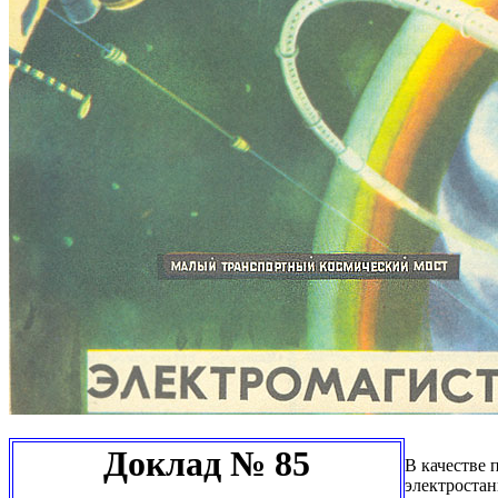
Доклад № 85
В качестве 
электростан