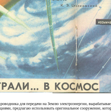
проводника для передачи на Землю электроэнергии, вырабатыв
циями, предлагаю использовать оригинальное сооружение, кото