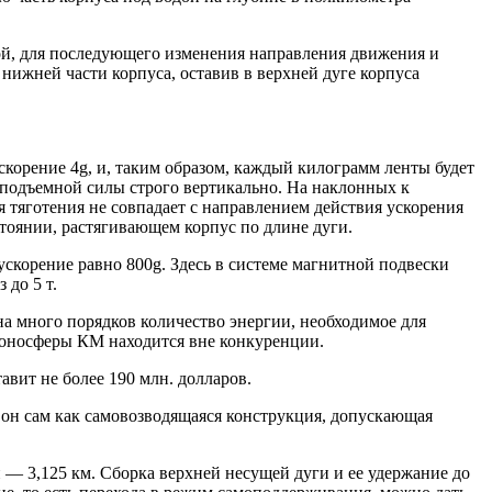
гой, для последующего изменения направления движения и
нижней части корпуса, оставив в верхней дуге корпуса
скорение 4g, и, таким образом, каждый килограмм ленты будет
и подъемной силы строго вертикально. На наклонных к
 тяготения не совпадает с направлением действия ускорения
стоянии, растягивающем корпус по длине дуги.
ускорение равно 800g. Здесь в системе магнитной подвески
 до 5 т.
а много порядков количество энергии, необходимое для
 ионосферы КМ находится вне конкуренции.
авит не более 190 млн. долларов.
 он сам как самовозводящаяся конструкция, допускающая
— 3,125 км. Сборка верхней несущей дуги и ее удержание до