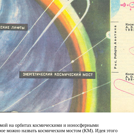
аемой на орбитах космическими и ионосферными
рое можно назвать космическим мостом (КМ). Идея этого