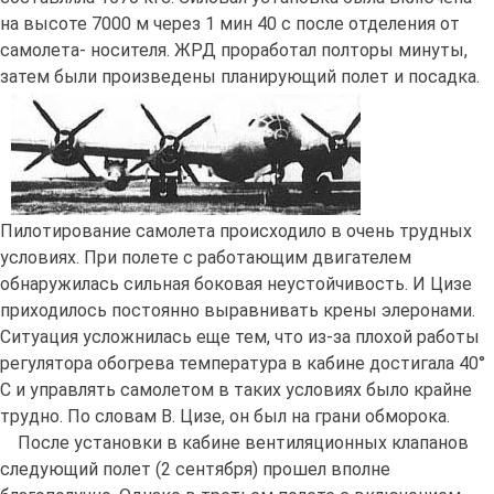
на высоте 7000 м через 1 мин 40 с после отделения от
самолета- носителя. ЖРД проработал полторы минуты,
затем были произведены планирующий полет и посадка.
Пилотирование самолета происходило в очень трудных
условиях. При полете с работающим двигателем
обнаружилась сильная боковая неустойчивость. И Цизе
приходилось постоянно выравнивать крены элеронами.
Ситуация усложнилась еще тем, что из-за плохой работы
регулятора обогрева температура в кабине достигала 40°
С и управлять самолетом в таких условиях было крайне
трудно. По словам В. Цизе, он был на грани обморока.
После установки в кабине вентиляционных клапанов
следующий полет (2 сентября) прошел вполне