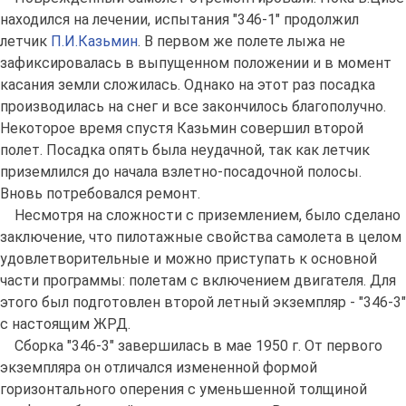
находился на лечении, испытания "346-1" продолжил
летчик
П.И.Казьмин
. В первом же полете лыжа не
зафиксировалась в выпущенном положении и в момент
касания земли сложилась. Однако на этот раз посадка
производилась на снег и все закончилось благополучно.
Некоторое время спустя Казьмин совершил второй
полет. Посадка опять была неудачной, так как летчик
приземлился до начала взлетно-посадочной полосы.
Вновь потребовался ремонт.
Несмотря на сложности с приземлением, было сделано
заключение, что пилотажные свойства самолета в целом
удовлетворительные и можно приступать к основной
части программы: полетам с включением двигателя. Для
этого был подготовлен второй летный экземпляр - "346-3"
с настоящим ЖРД.
Сборка "346-3" завершилась в мае 1950 г. От первого
экземпляра он отличался измененной формой
горизонтального оперения с уменьшенной толщиной