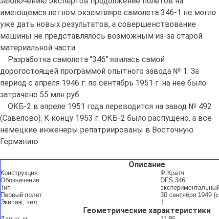
заключению экспертов продолжение полетов на
имеющемся летном экземпляре самолета 346-1 не могло
уже дать новых результатов, а совершенствование
машины не представлялось возможным из-за старой
материальной части.
Разработка самолета "346" явилась самой
дорогостоящей программой опытного завода № 1. За
период с апреля 1946 г. по сентябрь 1951 г. на нее было
затрачено 55 млн руб.
ОКБ-2 в апреле 1951 года переводится на завод № 492
(Савелово). К концу 1953 г. ОКБ-2 было распущено, а все
немецкие инженеры репатриированы в Восточную
Германию.
Описание
Конструкция
Ф.Кратч
Обозначение
DFS.346
Тип
экспериментальный
Первый полет
30 сентября 1949 (
Экипаж, чел.
1
Геометрические характеристики
Длина, м
11,85