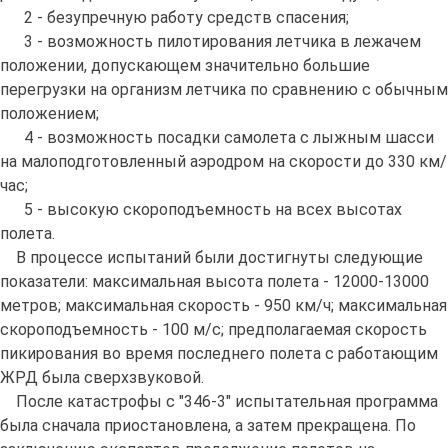
2 - безупречную работу средств спасения;
3 - возможность пилотирования летчика в лежачем
положении, допускающем значительно большие
перегрузки на организм летчика по сравнению с обычным
положением;
4 - возможность посадки самолета с лыжным шасси
на малоподготовленный аэродром на скорости до 330 км/
час;
5 - высокую скороподъемность на всех высотах
полета.
В процессе испытаний были достигнуты следующие
показатели: максимальная высота полета - 12000-13000
метров; максимальная скорость - 950 км/ч; максимальная
скороподъемность - 100 м/с; предполагаемая скорость
пикирования во время последнего полета с работающим
ЖРД была сверхзвуковой.
После катастрофы с "346-3" испытательная программа
была сначала приостановлена, а затем прекращена. По