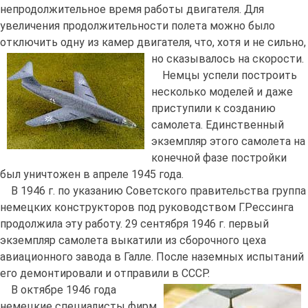
непродолжительное время работы двигателя. Для
увеличения продолжительности полета можно было
отключить одну из камер двигателя, что, хотя и не сильно,
но сказывалось на скорости.
Немцы успели построить
несколько моделей и даже
приступили к созданию
самолета. Единственный
экземпляр этого самолета на
конечной фазе постройки
был уничтожен в апреле 1945 года.
В 1946 г. по указанию Советского правительства группа
немецких конструкторов под руководством Г.Рессинга
продолжила эту работу. 29 сентября 1946 г. первый
экземпляр самолета выкатили из сборочного цеха
авиационного завода в Галле. После наземных испытаний
его демонтировали и отправили в СССР.
В октябре 1946 года
немецкие специалисты фирм