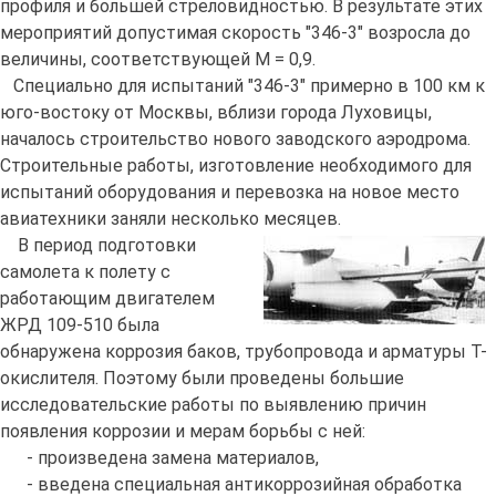
профиля и большей стреловидностью. В результате этих
мероприятий допустимая скорость "346-3" возросла до
величины, соответствующей М = 0,9.
Специально для испытаний "346-3" примерно в 100 км к
юго-востоку от Москвы, вблизи города Луховицы,
началось строительство нового заводского аэродрома.
Строительные работы, изготовление необходимого для
испытаний оборудования и перевозка на новое место
авиатехники заняли несколько месяцев.
В период подготовки
самолета к полету с
работающим двигателем
ЖРД 109-510 была
обнаружена коррозия баков, трубопровода и арматуры Т-
окислителя. Поэтому были проведены большие
исследовательские работы по выявлению причин
появления коррозии и мерам борьбы с ней:
- произведена замена материалов,
- введена специальная антикоррозийная обработка