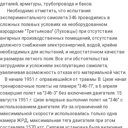
деталей, арматуры, трубопровода и баков.
Необходимо отметить, что испытания
экспериментального самолета 346 проводились в
сложных полевых условиях на необорудованном
аэродроме "Третьяково" (Луховцы) при отсутствии
ангарных производственных помещений, отсутствии
должного снабжения электроэнергией, водой, крайне
необходимых для испытаний, и недостаточном качестве
и размерах летного поля. Все эти обстоятельства
затрудняли и усложняли эксплуатацию самолета,
увеличивая возможность отказа его материальной части.
В начале 1951 г. оправившийся от травмы В. Цизе начал
тренировочные полеты на планере "346-П", а 6 апреля
совершил полет на "346-3" без включения двигателя. 15
августа 1951 г. Цизе впервые выполнил полет на "346" с
использованием двигателя. Из-за ограничений по
максимальной скорости использовалась только одна
камера ЖРД, максимальная тяга двигателя при этом
составляла 1570 кгс. Силовая установка была включена