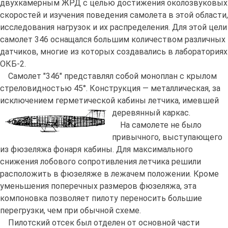
двухкамерным ЖРД с целью достижения околозвуковых
скоростей и изучения поведения самолета в этой области,
исследования нагрузок и их распределения. Для этой цели
самолет 346 оснащался большим количеством различных
датчиков, многие из которых создавались в лабораториях
ОКБ-2.
Самолет "346" представлял собой моноплан с крылом
стреловидностью 45°. Конструкция — металлическая, за
исключением герметической кабины летчика, имевшей
деревянный каркас.
На самолете не было
привычного, выступающего
из фюзеляжа фонаря кабины. Для максимального
снижения лобового сопротивления летчика решили
расположить в фюзеляже в лежачем положении. Кроме
уменьшения поперечных размеров фюзеляжа, эта
компоновка позволяет пилоту переносить большие
перегрузки, чем при обычной схеме.
Пилотский отсек был отделен от основной части