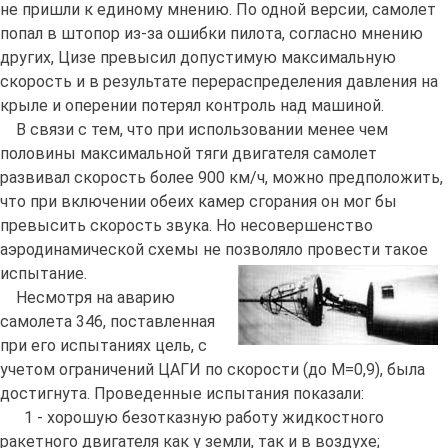
не пришли к единому мнению. По одной версии, самолет
попал в штопор из-за ошибки пилота, согласно мнению
других, Цизе превысил допустимую максимальную
скорость и в результате перераспределения давления на
крыле и оперении потерял контроль над машиной.
В связи с тем, что при использовании менее чем
половины максимальной тяги двигателя самолет
развивал скорость более 900 км/ч, можно предположить,
что при включении обеих камер сгорания он мог бы
превысить скорость звука. Но несовершенство
аэродинамической схемы не позволяло провести такое
испытание.
Несмотря на аварию
самолета 346, поставленная
при его испытаниях цель, с
учетом ограничений ЦАГИ по скорости (до М=0,9), была
достигнута. Проведенные испытания показали:
1 - хорошую безотказную работу жидкостного
ракетного двигателя как у земли, так и в воздухе;