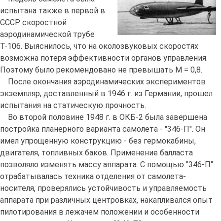
испытана также в первой в
СССР скоростной
аэродинамической трубе
Т-106. Выяснилось, что на околозвуковых скоростях
возможна потеря эффективности органов управления.
Поэтому было рекомендовано не превышать М = 0,8.
После окончания аэродинамических экспериментов
экземпляр, доставленный в 1946 г. из Германии, прошел
испытания на статическую прочность.
Во второй половине 1948 г. в ОКБ-2 была завершена
постройка планерного варианта самолета - "346-П". Он
имел упрощенную конструкцию - без гермокабины,
двигателя, топливных баков. Применение балласта
позволяло изменять массу аппарата. С помощью "346-П"
отрабатывалась техника отделения от самолета-
носителя, проверялись устойчивость и управляемость
аппарата при различных центровках, накапливался опыт
пилотирования в лежачем положении и особенности