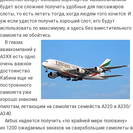
будет все сложнее получать удобные для пассажиров
слоты, то есть летать тогда, когда людям того хочется. И
уж если удастся получить хороший слот, его будут
использовать по максимуму, и здесь без вместительного
самолета не обойтись.
В глазах
авиакомпаний у
А3ХХ есть одно
очень важное
достоинство.
Кабина еще не
построенного
самолета уже
хорошо знакома
пилотам, летающим на самолетах семейств А320 и А330/
А340.
Airbus надеется получить «по крайней мере половину»
из 1200 ожидаемых заказов на сверхбольшие самолеты в