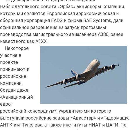
Наблюдательного совета «Эрбас» акционеры компании,
которыми являются Европейская аэрокосмическая и
оборонная корпорация EADS и фирма BAE Systems, дали
официальное разрешение на запуск программы
производства магистрального авиалайнера А380, ранее
известного как А3ХХ.
Некоторое
участие в
проекте
принимают и
российские
компании.
Создан даже
«Авиационный
евро-
российский консорциум», учредителями которого
выступили российские заводы «Авиастар» и «Гидромаш»,
АНТК им. Туполева, а также институты НИАТ и ЦАГИ. По