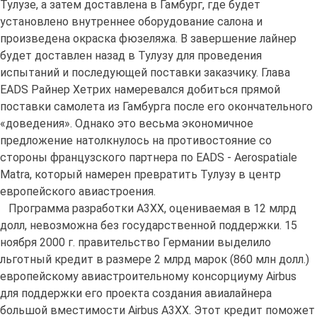
Тулузе, а затем доставлена в Гамбург, где будет
установлено внутреннее оборудование салона и
произведена окраска фюзеляжа. В завершение лайнер
будет доставлен назад в Тулузу для проведения
испытаний и последующей поставки заказчику. Глава
EADS Райнер Хетрих намеревался добиться прямой
поставки самолета из Гамбурга после его окончательного
«доведения». Однако это весьма экономичное
предложение натолкнулось на противостояние со
стороны французского партнера по EADS - Aerospatiale
Matra, который намерен превратить Тулузу в центр
европейского авиастроения.
Программа разработки A3XX, оцениваемая в 12 млрд
долл, невозможна без государственной поддержки. 15
ноября 2000 г. правительство Германии выделило
льготный кредит в размере 2 млрд марок (860 млн долл.)
европейскому авиастроительному консорциуму Airbus
для поддержки его проекта создания авиалайнера
большой вместимости Airbus A3XX. Этот кредит поможет