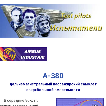
Наверх
A-380
дальнемагистральный пассажирский самолет
сверхбольшой вместимости
В середине 90-х гг.