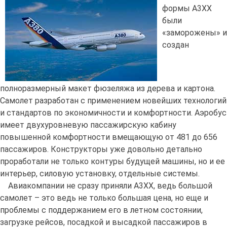
формы А3ХХ
были
«заморожены» и
создан
полноразмерный макет фюзеляжа из дерева и картона.
Самолет разработан с применением новейших технологий
и стандартов по экономичности и комфортности. Аэробус
имеет двухуровневую пассажирскую кабину
повышенной комфортности вмещающую от 481 до 656
пассажиров. Конструкторы уже довольно детально
проработали не только контуры будущей машины, но и ее
интерьер, силовую установку, отдельные системы.
Авиакомпании не сразу приняли А3ХХ, ведь большой
самолет – это ведь не только большая цена, но еще и
проблемы с поддержанием его в летном состоянии,
загрузке рейсов, посадкой и высадкой пассажиров в