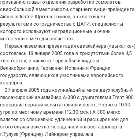
признанию главы отделения разработки самолетов
сверхбольшой вместимости, старшего вице-президента
Airbus Industrie Юргена Томаса, он «восхищен
результатами сотрудничества с ЦАГИ, специалисты
которого используют нетрадиционные и очень
интересные методы расчетов».
Первая наземная презентация авиалайнера («выкатка»)
состоялась 18 января 2005 года в присутствии более 4,5
тыс гостей, в числе которых были лидеры
Великобритании, Германии, Испании и Франции -
государств, являющихся участниками европейского
концерна.
27 апреля 2005 года крупнейший в мире двухпалубный
пассажирский авиалайнер А-380 с двигателями Trent 900
совершил первый испытательный полет. Ровно в 10:30
утра по местному времени (12:30 мск.) А-380 мягко
взлетел со специально удлиненной и расширенной для
этого случая взлетно-посадочной полосы аэропорта
г.Тулуза (Франция). Лайнером управляла