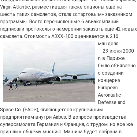
Virgin Atlantic, разместившая также опционы еще на
шесть таких самолетов, стала «стартовым» заказчиком
программы. Всего перечисленные 6 авиакомпаний
подписали протоколы о намерении заказать еще 42 новых
самолета. Стоимость А3ХХ-100 оценивается в 216
млн.долл.
23 июня 2000
г. в Париже
было объявлено
о создании
концерна
European
Aeronautic
Defense and
Space Co. (EADS), являющегося крупнейшим
предприятием внутри Airbus. В вопросе производства
суперсамолета Германия и Франция, с трудом, но все же
пришли к общему мнению. Машина будет собрана в