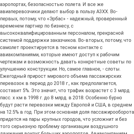
аэропортах, безопасностью полета. И все же
авиаперевозчики делают выбор в пользу А3ХХ. Во-
первых, потому, что «Эрбас» - надежный, проверенный
временем партнер по бизнесу, с
высококвалифицированным персоналом, прекрасной
системой поддержки заказчиков. Во-вторых, потому, что
самолет проектируется в тесном контакте с
авиакомпаниями, которые имеют доступ к рабочим
чертежам и возможность давать конкретные советы по
улучшению конструкции. Но, самое главное, - слоты.
Ежегодный прирост мирового объема пассажирских
перевозок в период до 2018 г., как предполагается,
составит 5%. Это значит, что трафик возрастет с 3 млрд.
пасс. х км в 1998 г. до 8 млрд. в 2018. Особенно бурно
будут расти перевозки между Европой и США, в среднем
на 12.5% в год. При этом основная доля пассажирооборота
придется на пары крупных городов, что усложнит и без
того серьезную проблему организации воздушного
движения вокруг больших аэропортов. Авиакомпаниям