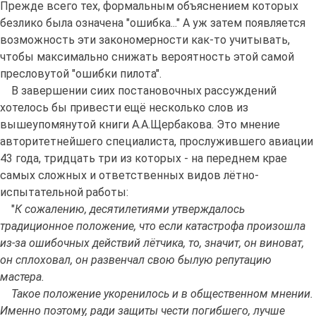
Прежде всего тех, формальным объяснением которых
безлико была означена "ошибка..." А уж затем появляется
возможность эти закономерности как-то учитывать,
чтобы максимально снижать вероятность этой самой
пресловутой "ошибки пилота".
В завершении сиих постановочных рассуждений
хотелось бы привести ещё несколько слов из
вышеупомянутой книги А.А.Щербакова. Это мнение
авторитетнейшего специалиста, прослужившего авиации
43 года, тридцать три из которых - на переднем крае
самых сложных и ответственных видов лётно-
испытательной работы:
"
К сожалению, десятилетиями утверждалось
традиционное положение, что если катастрофа произошла
из-за ошибочных действий лётчика, то, значит, он виноват,
он сплоховал, он развенчал свою былую репутацию
мастера.
Такое положение укоренилось и в общественном мнении.
Именно поэтому, ради защиты чести погибшего, лучше