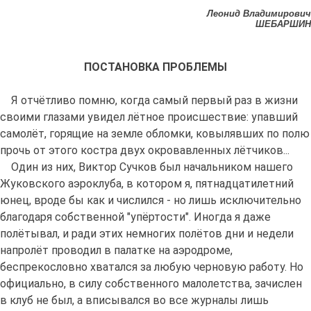
Леонид Владимирович
ШЕБАРШИН
ПОСТАНОВКА ПРОБЛЕМЫ
Я отчётливо помню, когда самый первый раз в жизни
своими глазами увидел лётное происшествие: упавший
самолёт, горящие на земле обломки, ковылявших по полю
прочь от этого костра двух окровавленных лётчиков...
Один из них, Виктор Сучков был начальником нашего
Жуковского аэроклуба, в котором я, пятнадцатилетний
юнец, вроде бы как и числился - но лишь исключительно
благодаря собственной "упёртости". Иногда я даже
полётывал, и ради этих немногих полётов дни и недели
напролёт проводил в палатке на аэродроме,
беспрекословно хватался за любую черновую работу. Но
официально, в силу собственного малолетства, зачислен
в клуб не был, а вписывался во все журналы лишь