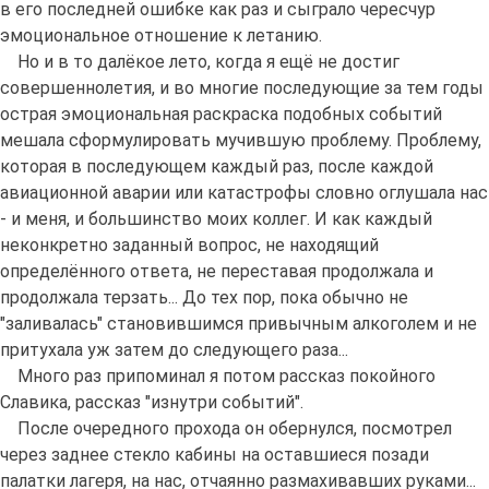
в его последней ошибке как раз и сыграло чересчур
эмоциональное отношение к летанию.
Но и в то далёкое лето, когда я ещё не достиг
совершеннолетия, и во многие последующие за тем годы
острая эмоциональная раскраска подобных событий
мешала сформулировать мучившую проблему. Проблему,
которая в последующем каждый раз, после каждой
авиационной аварии или катастрофы словно оглушала нас
- и меня, и большинство моих коллег. И как каждый
неконкретно заданный вопрос, не находящий
определённого ответа, не переставая продолжала и
продолжала терзать... До тех пор, пока обычно не
"заливалась" становившимся привычным алкоголем и не
притухала уж затем до следующего раза...
Много раз припоминал я потом рассказ покойного
Славика, рассказ "изнутри событий".
После очередного прохода он обернулся, посмотрел
через заднее стекло кабины на оставшиеся позади
палатки лагеря, на нас, отчаянно размахивавших руками...