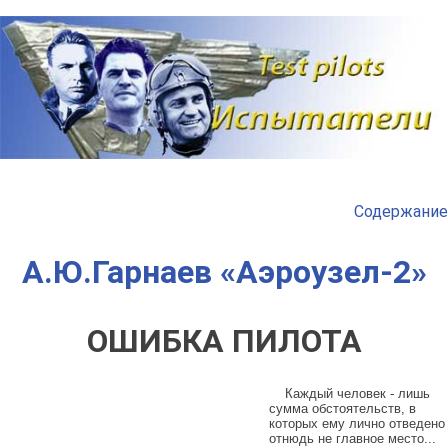
Наверх
Содержание
А.Ю.Гарнаев «Аэроузел-2»
ОШИБКА ПИЛОТА
Каждый человек - лишь
сумма обстоятельств, в
которых ему лично отведено
отнюдь не главное место...