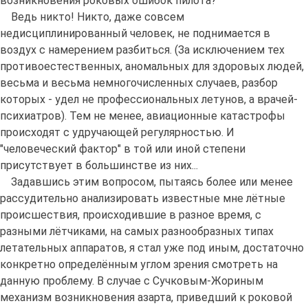
возникновения роковых ошибок пилота?
Ведь никто! Никто, даже совсем
недисциплинированный человек, не поднимается в
воздух с намерением разбиться. (За исключением тех
противоестественных, аномальных для здоровых людей,
весьма и весьма немногочисленных случаев, разбор
которых - удел не профессиональных летунов, а врачей-
психиатров). Тем не менее, авиационные катастрофы
происходят с удручающей регулярностью. И
"человеческий фактор" в той или иной степени
присутствует в большинстве из них...
Задавшись этим вопросом, пытаясь более или менее
рассудительно анализировать известные мне лётные
происшествия, происходившие в разное время, с
разными лётчиками, на самых разнообразных типах
летательных аппаратов, я стал уже под иным, достаточно
конкретно определённым углом зрения смотреть на
данную проблему. В случае с Сучковым-Жориным
механизм возникновения азарта, приведший к роковой