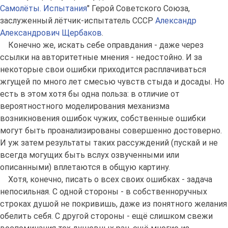
Самолёты. Испытания
" Герой Советского Союза,
заслуженный лётчик-испытатель СССР
Александр
Александрович Щербаков
.
Конечно же, искать себе оправдания - даже через
ссылки на авторитетные мнения - недостойно. И за
некоторые свои ошибки приходится расплачиваться
жгущей по много лет смесью чувств стыда и досады. Но
есть в этом хотя бы одна польза: в отличие от
вероятностного моделирования механизма
возникновения ошибок чужих, собственные ошибки
могут быть проанализированы совершенно достоверно.
И уж затем результаты таких рассуждений (пускай и не
всегда могущих быть вслух озвученными или
описанными) вплетаются в общую картину.
Хотя, конечно, писать о всех своих ошибках - задача
непосильная. С одной стороны - в собственноручных
строках душой не покривишь, даже из понятного желания
обелить себя. С другой стороны - ещё слишком свежи