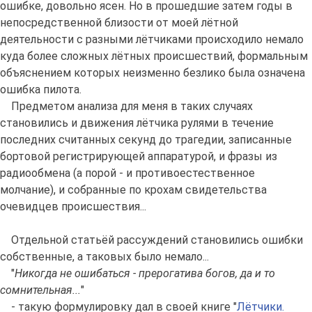
ошибке, довольно ясен. Но в прошедшие затем годы в
непосредственной близости от моей лётной
деятельности с разными лётчиками происходило немало
куда более сложных лётных происшествий, формальным
объяснением которых неизменно безлико была означена
ошибка пилота.
Предметом анализа для меня в таких случаях
становились и движения лётчика рулями в течение
последних считанных секунд до трагедии, записанные
бортовой регистрирующей аппаратурой, и фразы из
радиообмена (а порой - и противоестественное
молчание), и собранные по крохам свидетельства
очевидцев происшествия...
Отдельной статьёй рассуждений становились ошибки
собственные, а таковых было немало...
"
Никогда не ошибаться - прерогатива богов, да и то
сомнительная...
"
- такую формулировку дал в своей книге "
Лётчики.