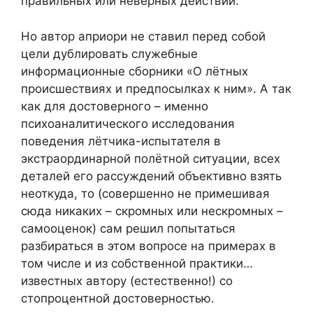
правильных или неверных действий.
Но автор априори не ставил перед собой
цели дублировать служебные
информационные сборники «О лётных
происшествиях и предпосылках к ним». А так
как для достоверного – именно
психоаналитического исследования
поведения лётчика-испытателя в
экстраординарной полётной ситуации, всех
деталей его рассуждений объективно взять
неоткуда, то (совершенно не примешивая
сюда никаких – скромных или нескромных –
самооценок) сам решил попытаться
разбираться в этом вопросе на примерах в
том числе и из собственной практики…
известных автору (естественно!) со
стопроцентной достоверностью.