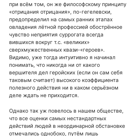
при всём том, он же философскому принципу
«отрицания отрицания», по-гегелевски,
предопределил на самых ранних этапах
овладения лётной профессией обострённое
чувство неприятия суррогата всегда
вившихся вокруг т.с. «великих»
сверхмужественных квази-«героев».
Видимо, уже тогда интуитивно я начинал
понимать, что никогда ни от какого
вершителя дел геройских (если он сам себя
таковым считает) высокого коэффициента
полезного действия ни в каком серьёзном
деле ждать не приходится.
Однако так уж повелось в нашем обществе,
что все оценки самых нестандартных
действий людей в неординарной обстановке
отмечались однобоко, путём лишь