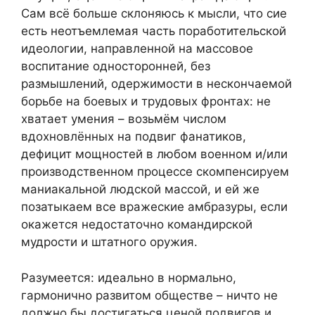
Сам всё больше склоняюсь к мысли, что сие
есть неотъемлемая часть поработительской
идеологии, направленной на массовое
воспитание односторонней, без
размышлений, одержимости в нескончаемой
борьбе на боевых и трудовых фронтах: не
хватает умения – возьмём числом
вдохновлённых на подвиг фанатиков,
дефицит мощностей в любом военном и/или
производственном процессе скомпенсируем
маниакальной людской массой, и ей же
позатыкаем все вражеские амбразуры, если
окажется недостаточно командирской
мудрости и штатного оружия.
Разумеется: идеально в нормально,
гармонично развитом обществе – ничто не
должно бы достигаться ценой подвигов и