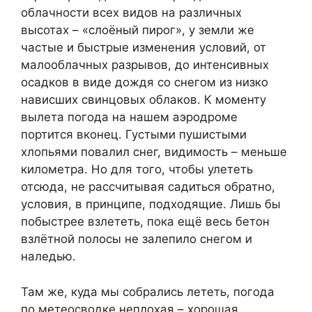
облачности всех видов на различных
высотах – «слоёный пирог», у земли же
частые и быстрые изменения условий, от
малооблачных разрывов, до интенсивных
осадков в виде дождя со снегом из низко
нависших свинцовых облаков. К моменту
вылета погода на нашем аэродроме
портится вконец. Густыми пушистыми
хлопьями повалил снег, видимость – меньше
километра. Но для того, чтобы улететь
отсюда, не рассчитывая садиться обратно,
условия, в принципе, подходящие. Лишь бы
побыстрее взлететь, пока ещё весь бетон
взлётной полосы не залепило снегом и
наледью.
Там же, куда мы собрались лететь, погода
по метеосводке неплохая – хорошая