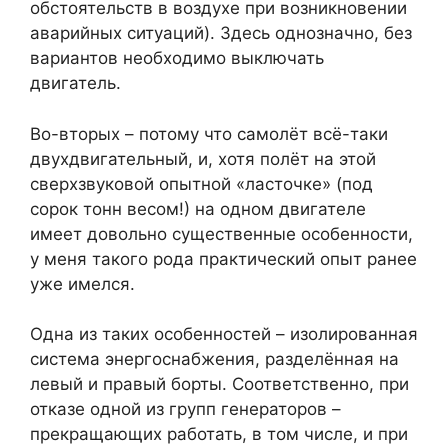
обстоятельств в воздухе при возникновении
аварийных ситуаций). Здесь однозначно, без
вариантов необходимо выключать
двигатель.
Во-вторых – потому что самолёт всё-таки
двухдвигательный, и, хотя полёт на этой
сверхзвуковой опытной «ласточке» (под
сорок тонн весом!) на одном двигателе
имеет довольно существенные особенности,
у меня такого рода практический опыт ранее
уже имелся.
Одна из таких особенностей – изолированная
система энергоснабжения, разделённая на
левый и правый борты. Соответственно, при
отказе одной из групп генераторов –
прекращающих работать, в том числе, и при