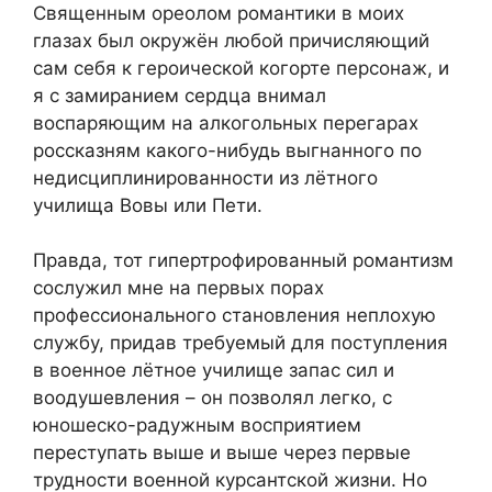
Священным ореолом романтики в моих
глазах был окружён любой причисляющий
сам себя к героической когорте персонаж, и
я с замиранием сердца внимал
воспаряющим на алкогольных перегарах
россказням какого-нибудь выгнанного по
недисциплинированности из лётного
училища Вовы или Пети.
Правда, тот гипертрофированный романтизм
сослужил мне на первых порах
профессионального становления неплохую
службу, придав требуемый для поступления
в военное лётное училище запас сил и
воодушевления – он позволял легко, с
юношеско-радужным восприятием
переступать выше и выше через первые
трудности военной курсантской жизни. Но