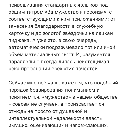
привешивания стандартных ярлыков под
общим титром «За мужество и героизм», с
соответствующими к ним приложениями: от
занесения благодарности в служебную
карточку и до золотой звёздочки на лацкан
пиджака. А уже это, в свою очередь,
автоматически подразумевало тот или иной
объём материальных льгот. И, разумеется,
параллельно всегда лилась неистощимая
река профанаций всех этих почестей.
Сейчас мне всё чаще кажется, что подобный
порядок бравирования пониманием и
понятием т.н. «мужество» в нашем обществе
– совсем не случаен, а произрастает он
отнюдь не просто от душевной и
интеллектуальной недалёкости власть
имущих, оценивающих и награждающих.