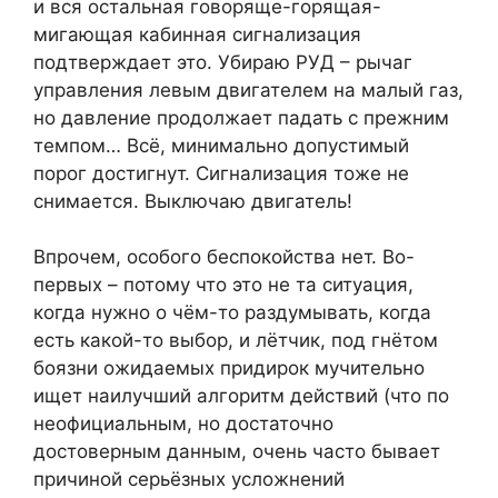
и вся остальная говоряще-горящая-
мигающая кабинная сигнализация
подтверждает это. Убираю РУД – рычаг
управления левым двигателем на малый газ,
но давление продолжает падать с прежним
темпом… Всё, минимально допустимый
порог достигнут. Сигнализация тоже не
снимается. Выключаю двигатель!
Впрочем, особого беспокойства нет. Во-
первых – потому что это не та ситуация,
когда нужно о чём-то раздумывать, когда
есть какой-то выбор, и лётчик, под гнётом
боязни ожидаемых придирок мучительно
ищет наилучший алгоритм действий (что по
неофициальным, но достаточно
достоверным данным, очень часто бывает
причиной серьёзных усложнений