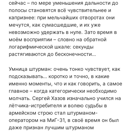
сейчас – по мере уменьшения дальности до
полосы становятся всё чувствительнее и
капризнее: при мельчайших отворотах они
мечутся, как сумасшедшие, и их уже
невозможно удержать в нуле. Зато время в
моём восприятии – словно на обратной
логарифмической шкале: секунды
растягиваются до бесконечности…
Умница штурман: очень тонко чувствует, как
подсказывать… коротко и точно, в какие
именно моменты, что и как говорить, а самое
главное – когда категорически необходимо
молчать. Сергей Хазов изначально учился на
лётчика-истребителя и волею судьбы в
армейском строю стал штурманом-
оператором на МиГ-31, в своё время он был
даже признан лучшим штурманом