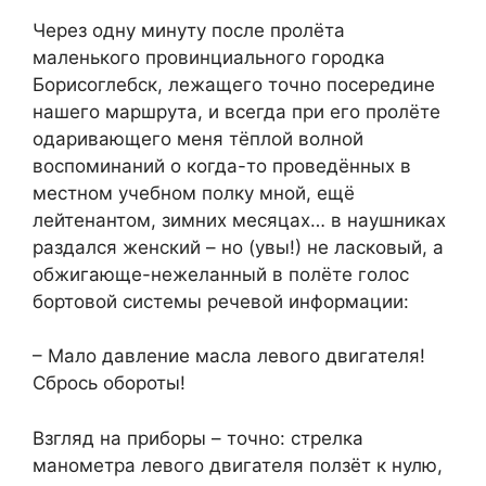
Через одну минуту после пролёта
маленького провинциального городка
Борисоглебск, лежащего точно посередине
нашего маршрута, и всегда при его пролёте
одаривающего меня тёплой волной
воспоминаний о когда-то проведённых в
местном учебном полку мной, ещё
лейтенантом, зимних месяцах… в наушниках
раздался женский – но (увы!) не ласковый, а
обжигающе-нежеланный в полёте голос
бортовой системы речевой информации:
– Мало давление масла левого двигателя!
Сбрось обороты!
Взгляд на приборы – точно: стрелка
манометра левого двигателя ползёт к нулю,