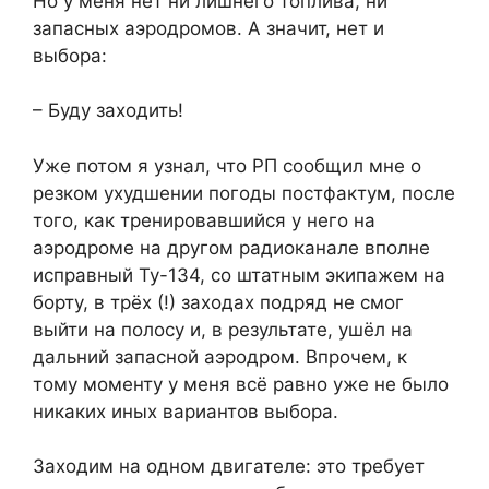
Но у меня нет ни лишнего топлива, ни
запасных аэродромов. А значит, нет и
выбора:
– Буду заходить!
Уже потом я узнал, что РП сообщил мне о
резком ухудшении погоды постфактум, после
того, как тренировавшийся у него на
аэродроме на другом радиоканале вполне
исправный Ту-134, со штатным экипажем на
борту, в трёх (!) заходах подряд не смог
выйти на полосу и, в результате, ушёл на
дальний запасной аэродром. Впрочем, к
тому моменту у меня всё равно уже не было
никаких иных вариантов выбора.
Заходим на одном двигателе: это требует