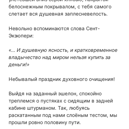
белоснежным покрывалом, с тебя самого
слетает вся душевная заплесневелость.
Невольно вспоминаются слова Сент-
Экзюпери:
«… И душевную ясность, и кратковременное
владычество над миром нельзя купить за
деньги!»
Небывалый праздник духовного очищения!
Выйдя на заданный эшелон, спокойно
треплемся о пустяках с сидящим в задней
кабине штурманом. Так, любуясь
раскатанным под нами слоёным тестом, мы
прошли ровно половину пути.