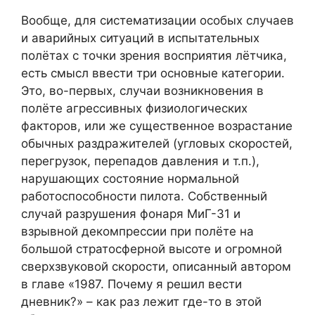
Вообще, для систематизации особых случаев
и аварийных ситуаций в испытательных
полётах с точки зрения восприятия лётчика,
есть смысл ввести три основные категории.
Это, во-первых, случаи возникновения в
полёте агрессивных физиологических
факторов, или же существенное возрастание
обычных раздражителей (угловых скоростей,
перегрузок, перепадов давления и т.п.),
нарушающих состояние нормальной
работоспособности пилота. Собственный
случай разрушения фонаря МиГ-31 и
взрывной декомпрессии при полёте на
большой стратосферной высоте и огромной
сверхзвуковой скорости, описанный автором
в главе «1987. Почему я решил вести
дневник?» – как раз лежит где-то в этой