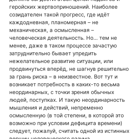
геройских жертвоприношений. Наиболее
созидателен такой прогресс, где идёт
каждодневная, планомерная – не
механическая, а осмысленная –
человеческая деятельность. Но… тем не
менее, даже в таком процессе зачастую
затруднительно бывает упредить
нежелательное развитие ситуации, или
продвинуться вперёд, не шагнув решительно
за грань риска – в неизвестное. Вот тут и
возникает потребность в каких-то весьма
неординарных, с точки зрения обычных
людей, поступках. И такую неординарность
мышления и действий, непременно
осмысленную (в той степени, в которой это
возможно при условии дефицита времени)
следует, пожалуй, считать одной из истинных
вершин человеческого разума.