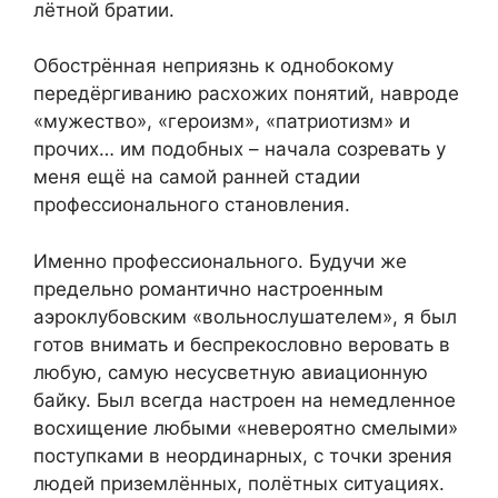
лётной братии.
Обострённая неприязнь к однобокому
передёргиванию расхожих понятий, навроде
«мужество», «героизм», «патриотизм» и
прочих… им подобных – начала созревать у
меня ещё на самой ранней стадии
профессионального становления.
Именно профессионального. Будучи же
предельно романтично настроенным
аэроклубовским «вольнослушателем», я был
готов внимать и беспрекословно веровать в
любую, самую несусветную авиационную
байку. Был всегда настроен на немедленное
восхищение любыми «невероятно смелыми»
поступками в неординарных, с точки зрения
людей приземлённых, полётных ситуациях.