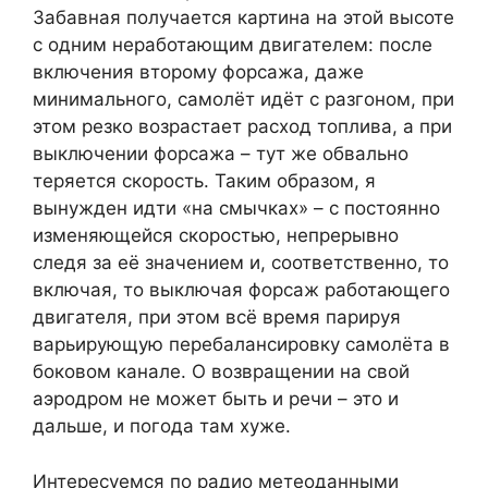
Забавная получается картина на этой высоте
с одним неработающим двигателем: после
включения второму форсажа, даже
минимального, самолёт идёт с разгоном, при
этом резко возрастает расход топлива, а при
выключении форсажа – тут же обвально
теряется скорость. Таким образом, я
вынужден идти «на смычках» – с постоянно
изменяющейся скоростью, непрерывно
следя за её значением и, соответственно, то
включая, то выключая форсаж работающего
двигателя, при этом всё время парируя
варьирующую перебалансировку самолёта в
боковом канале. О возвращении на свой
аэродром не может быть и речи – это и
дальше, и погода там хуже.
Интересуемся по радио метеоданными