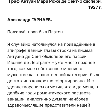
Граф Антуан Мари Роже де Сент-Экзюпери,
1927 г.
Александр ГАРНАЕВ:
Пожалуй, прав был Платон…
Я случайно натолкнулся на приведённые в
эпиграфе данной главы строки из письма
Антуана де Сент-Экзюпери его пассии
Ивонне де Лестранж – уже много позднее
того, как моё собственное мнение о
мужестве как нравственной категории, было
достаточно конкретно сформировано. И с
удовлетворением отметил, что и до меня, в
далёкие годы романтического расцвета
авиации, аналогично думали наиболее
здравомыслящие представители нашей