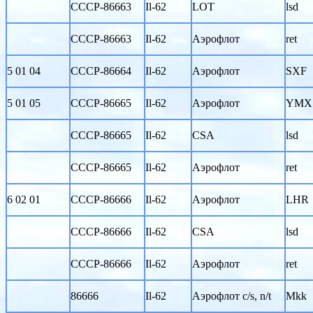
CCCP-86663
Il-62
LOT
lsd
CCCP-86663
Il-62
Аэрофлот
ret
5 01 04
CCCP-86664
Il-62
Аэрофлот
SXF
5 01 05
CCCP-86665
Il-62
Аэрофлот
YMX
CCCP-86665
Il-62
CSA
lsd
CCCP-86665
Il-62
Аэрофлот
ret
6 02 01
CCCP-86666
Il-62
Аэрофлот
LHR
CCCP-86666
Il-62
CSA
lsd
CCCP-86666
Il-62
Аэрофлот
ret
86666
Il-62
Аэрофлот c/s, n/t
Mkk