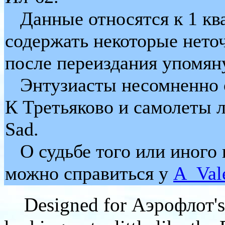
Данные относятся к 1 ква
содержать некоторые нето
после переиздания упомян
Энтузиасты несомненно о
К Третьяково и самолеты 
Sad.
О судьбе того или иного к
можно справиться у
A_Vale
Designed for Аэрофлот's i