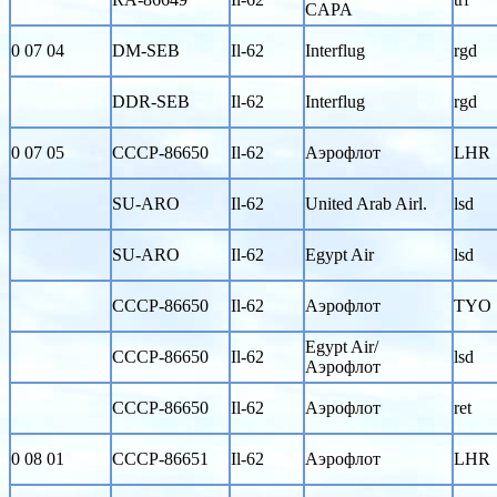
CAPA
0 07 04
DM-SEB
Il-62
Interflug
rgd
DDR-SEB
Il-62
Interflug
rgd
0 07 05
CCCP-86650
Il-62
Аэрофлот
LHR
SU-ARO
Il-62
United Arab Airl.
lsd
SU-ARO
Il-62
Egypt Air
lsd
CCCP-86650
Il-62
Аэрофлот
TYO
Egypt Air/
CCCP-86650
Il-62
lsd
Аэрофлот
CCCP-86650
Il-62
Аэрофлот
ret
0 08 01
CCCP-86651
Il-62
Аэрофлот
LHR