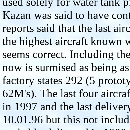
used solely for water tank p
Kazan was said to have cont
reports said that the last ai
the highest aircraft known 
seems correct. Including the
now is surmised as being a
factory states 292 (5 protot
62M's). The last four aircra
in 1997 and the last delive
10.01.96 but this not incl