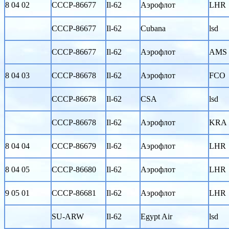
8 04 02
CCCP-86677
Il-62
Аэрофлот
LHR
CCCP-86677
Il-62
Cubana
lsd
CCCP-86677
Il-62
Аэрофлот
AMS
8 04 03
CCCP-86678
Il-62
Аэрофлот
FCO
CCCP-86678
Il-62
CSA
lsd
CCCP-86678
Il-62
Аэрофлот
KRA
8 04 04
CCCP-86679
Il-62
Аэрофлот
LHR
8 04 05
CCCP-86680
Il-62
Аэрофлот
LHR
9 05 01
CCCP-86681
Il-62
Аэрофлот
LHR
SU-ARW
Il-62
Egypt Air
lsd