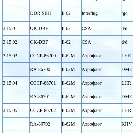
DDR-SEH
Il-62
Interflug
rgd
3 15 01
OK-DBE
Il-62
CSA
d/d
3 15 02
OK-DBF
Il-62
CSA
d/d
3 15 03
CCCP-86700
Il-62M
Аэрофлот
LHR
RA-86700
Il-62M
Аэрофлот
DME
3 15 04
CCCP-86701
Il-62M
Аэрофлот
LHR
RA-86701
Il-62M
Аэрофлот
DME
3 15 05
CCCP-86702
Il-62M
Аэрофлот
LHR
RA-86702
Il-62M
Аэрофлот
KHV