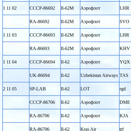
1 11 02
CCCP-86692
Il-62M
Аэрофлот
LHR
RA-86692
Il-62M
Аэрофлот
SVO
1 11 03
CCCP-86693
Il-62M
Аэрофлот
LHR
RA-86693
Il-62M
Аэрофлот
KHV
1 11 04
CCCP-86694
Il-62
Аэрофлот
YQX
UK-86694
Il-62
Uzbekistan Airways
TAS
2 11 05
SP-LAB
Il-62
LOT
rgd
CCCP-86706
Il-62
Аэрофлот
DME
RA-86706
Il-62
Аэрофлот
KJA
RA-86706
Il-62
Kras Air
trf