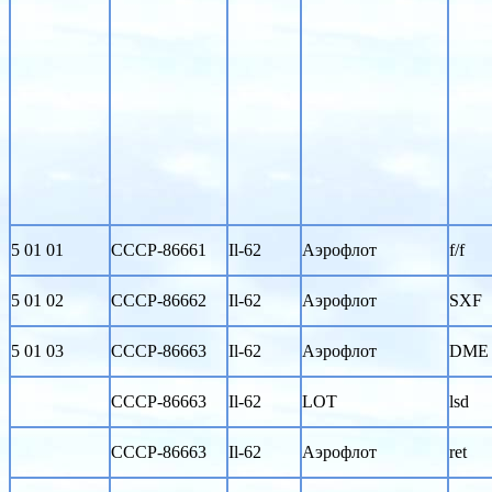
5 01 01
CCCP-86661
Il-62
Аэрофлот
f/f
5 01 02
CCCP-86662
Il-62
Аэрофлот
SXF
5 01 03
CCCP-86663
Il-62
Аэрофлот
DME
CCCP-86663
Il-62
LOT
lsd
CCCP-86663
Il-62
Аэрофлот
ret