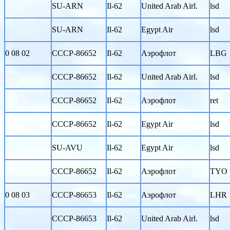
SU-ARN
Il-62
United Arab Airl.
lsd
SU-ARN
Il-62
Egypt Air
lsd
0 08 02
CCCP-86652
Il-62
Аэрофлот
LBG
CCCP-86652
Il-62
United Arab Airl.
lsd
CCCP-86652
Il-62
Аэрофлот
ret
CCCP-86652
Il-62
Egypt Air
lsd
SU-AVU
Il-62
Egypt Air
lsd
CCCP-86652
Il-62
Аэрофлот
TYO
0 08 03
CCCP-86653
Il-62
Аэрофлот
LHR
CCCP-86653
Il-62
United Arab Airl.
lsd