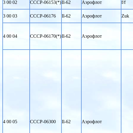
3 00 02
CCCP-06153(*)
Il-62
Аэрофлот
f/f
3 00 03
CCCP-06176
Il-62
Аэрофлот
Zuk
4 00 04
CCCP-06170(*)
Il-62
Аэрофлот
4 00 05
CCCP-06300
Il-62
Аэрофлот