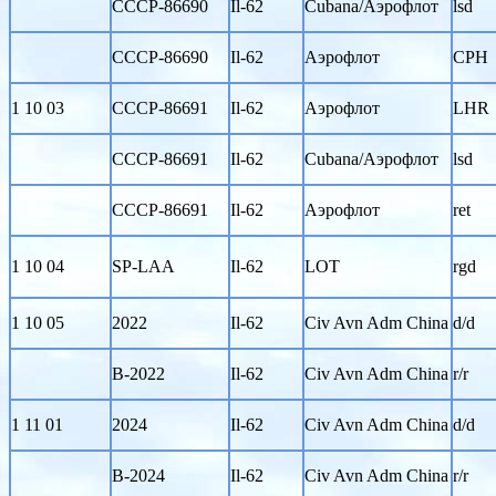
CCCP-86690
Il-62
Cubana/Аэрофлот
lsd
CCCP-86690
Il-62
Аэрофлот
CPH
1 10 03
CCCP-86691
Il-62
Аэрофлот
LHR
CCCP-86691
Il-62
Cubana/Аэрофлот
lsd
CCCP-86691
Il-62
Аэрофлот
ret
1 10 04
SP-LAA
Il-62
LOT
rgd
1 10 05
2022
Il-62
Civ Avn Adm China
d/d
B-2022
Il-62
Civ Avn Adm China
r/r
1 11 01
2024
Il-62
Civ Avn Adm China
d/d
B-2024
Il-62
Civ Avn Adm China
r/r