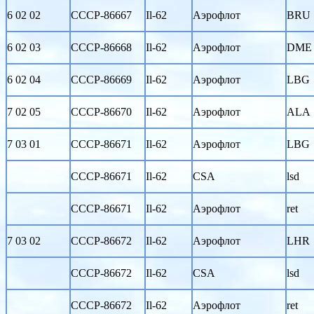
6 02 02
CCCP-86667
Il-62
Аэрофлот
BRU
6 02 03
CCCP-86668
Il-62
Аэрофлот
DME
6 02 04
CCCP-86669
Il-62
Аэрофлот
LBG
7 02 05
CCCP-86670
Il-62
Аэрофлот
ALA
7 03 01
CCCP-86671
Il-62
Аэрофлот
LBG
CCCP-86671
Il-62
CSA
lsd
CCCP-86671
Il-62
Аэрофлот
ret
7 03 02
CCCP-86672
Il-62
Аэрофлот
LHR
CCCP-86672
Il-62
CSA
lsd
CCCP-86672
Il-62
Аэрофлот
ret