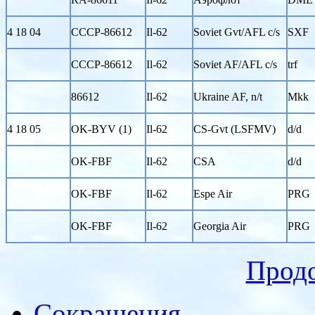
4 18 04
CCCP-86612
Il-62
Soviet Gvt/AFL c/s
SXF
CCCP-86612
Il-62
Soviet AF/AFL c/s
trf
86612
Il-62
Ukraine AF, n/t
Mkk
4 18 05
OK-BYV (1)
Il-62
CS-Gvt (LSFMV)
d/d
OK-FBF
Il-62
CSA
d/d
OK-FBF
Il-62
Espe Air
PRG
OK-FBF
Il-62
Georgia Air
PRG
Прод
Сокращения