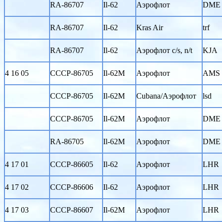
RA-86707
Il-62
Аэрофлот
DME
RA-86707
Il-62
Kras Air
trf
RA-86707
Il-62
Аэрофлот c/s, n/t
KJA
4 16 05
CCCP-86705
Il-62M
Аэрофлот
AMS
CCCP-86705
Il-62M
Cubana/Аэрофлот
lsd
CCCP-86705
Il-62M
Аэрофлот
DME
RA-86705
Il-62M
Аэрофлот
DME
4 17 01
CCCP-86605
Il-62
Аэрофлот
LHR
4 17 02
CCCP-86606
Il-62
Аэрофлот
LHR
4 17 03
CCCP-86607
Il-62M
Аэрофлот
LHR