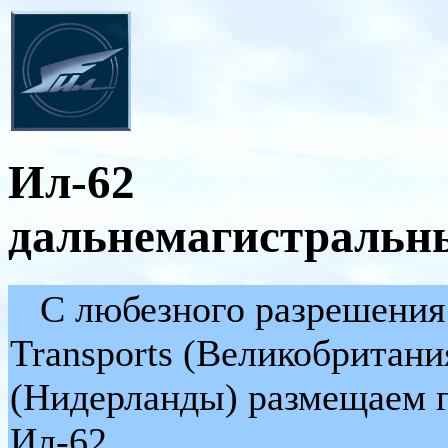
Ил-62
дальнемагистральн
С любезного разрешения а
Transports (Великобритани
(Нидерланды) размещаем г
Ил-62.