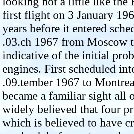
looking not a little like the
first flight on 3 January 19
years before it entered sch
.03.ch 1967 from Moscow t
indicative of the initial pr
engines. First scheduled int
.09.tember 1967 to Montreal
became a familiar sight all
widely believed that four pr
which is believed to have c