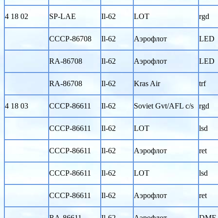
4 18 02
SP-LAE
Il-62
LOT
rgd
CCCP-86708
Il-62
Аэрофлот
LED
RA-86708
Il-62
Аэрофлот
LED
RA-86708
Il-62
Kras Air
trf
4 18 03
CCCP-86611
Il-62
Soviet Gvt/AFL c/s
rgd
CCCP-86611
Il-62
LOT
lsd
CCCP-86611
Il-62
Аэрофлот
ret
CCCP-86611
Il-62
LOT
lsd
CCCP-86611
Il-62
Аэрофлот
ret
RA-86611
Il-62
Аэрофлот
DME