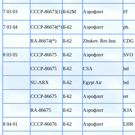
7 03 03
CCCP-86673(1)
Il-62M
Аэрофлот
f/f
7 03 04
CCCP-86674(*)
Il-62
Аэрофлот
ph.
RA-86674(*)
Il-62
Zhukov. Res Inst.
CDG
8 03 05
CCCP-86675
Il-62
Аэрофлот
SVO
CCCP-86675
Il-62
CSA
lsd
SU-ARX
Il-62
Egypt Air
lsd
CCCP-86675
Il-62
Аэрофлот
ret
RA-86675
Il-62
Аэрофлот
KJA
8 04 01
CCCP-86676
Il-62
Аэрофлот
LHR