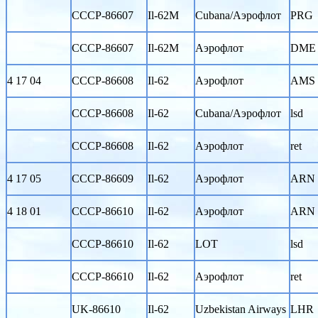
CCCP-86607
Il-62M
Cubana/Аэрофлот
PRG
CCCP-86607
Il-62M
Аэрофлот
DME
4 17 04
CCCP-86608
Il-62
Аэрофлот
AMS
CCCP-86608
Il-62
Cubana/Аэрофлот
lsd
CCCP-86608
Il-62
Аэрофлот
ret
4 17 05
CCCP-86609
Il-62
Аэрофлот
ARN
4 18 01
CCCP-86610
Il-62
Аэрофлот
ARN
CCCP-86610
Il-62
LOT
lsd
CCCP-86610
Il-62
Аэрофлот
ret
UK-86610
Il-62
Uzbekistan Airways
LHR