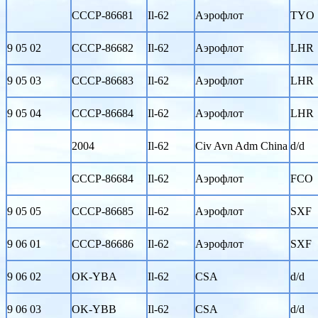
CCCP-86681
Il-62
Аэрофлот
TYO
9 05 02
CCCP-86682
Il-62
Аэрофлот
LHR
9 05 03
CCCP-86683
Il-62
Аэрофлот
LHR
9 05 04
CCCP-86684
Il-62
Аэрофлот
LHR
2004
Il-62
Civ Avn Adm China
d/d
CCCP-86684
Il-62
Аэрофлот
FCO
9 05 05
CCCP-86685
Il-62
Аэрофлот
SXF
9 06 01
CCCP-86686
Il-62
Аэрофлот
SXF
9 06 02
OK-YBA
Il-62
CSA
d/d
9 06 03
OK-YBB
Il-62
CSA
d/d