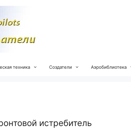
еская техника
Создатели
Аэробиблиотека
ронтовой истребитель