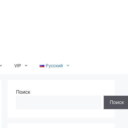
VIP
Русский
Поиск
Поиск