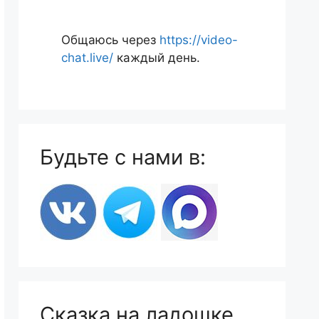
Общаюсь через
https://video-
chat.live/
каждый день.
Будьте с нами в:
Сказка на ладошке