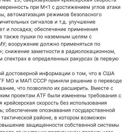
евренность при M<1 с достижением углов атаки
мы, автоматизация режимов безопасного
ичительных сигналов и т.д. улучшение
ет и посадка; обеспечение применения
а также пушки по наземным целям с
СМУ; вооружение должно применяться по
л»; снижение заметности в радиолокационном,
м спектрах в определенных ракурсах (в первую
вой достоверной информации о том, что в США
TF МО и МАП СССР приняли решение о переводе
вание, что позволяло их расширить. Вместе с
ским проектам ATF были изменены требования с
я крейсерская скорость без использования
ь; обеспечение опознавания государственной
 тактической районе, в котором возможен
и повышение защищенности собственной системы