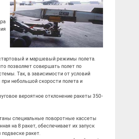
ара
ния
стартовый и маршевый режимы полета.
 что позволяет совершать полет по
темы. Так, в зависимости от условий
при небольшой скорости полета и
уговое вероятное отклонение ракеты 350-
таны специальные поворотные кассеты
нная на 8 ракет, обеспечивает их запуск
й подвеске ракет.