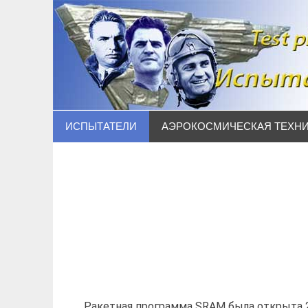
Наверх
ИСПЫТАТЕЛИ
АЭРОКОСМИЧЕСКАЯ ТЕХН
Ракетная программа SRAM была открыта 2