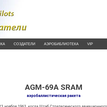
ИКА
СОЗДАТЕЛИ
АЭРОБИБЛИОТЕКА
VIP
AGM-69A SRAM
аэробаллистическая ракета
3 ноября 1963, когда Штаб Стратегического авиационного