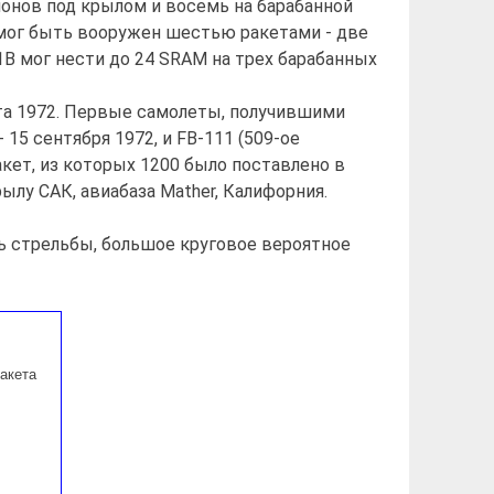
лонов под крылом и восемь на барабанной
 мог быть вооружен шестью ракетами - две
1B мог нести до 24 SRAM на трех барабанных
а 1972. Первые самолеты, получившими
 15 сентября 1972, и FB-111 (509-ое
акет, из которых 1200 было поставлено в
лу САК, авиабаза Mather, Калифорния.
 стрельбы, большое круговое вероятное
акета