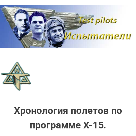
Наверх
Хронология полетов по
программе Х-15.