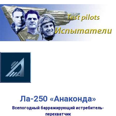
Наверх
Ла-250 «Анаконда»
Всепогодный барражирующий истребитель-
перехватчик