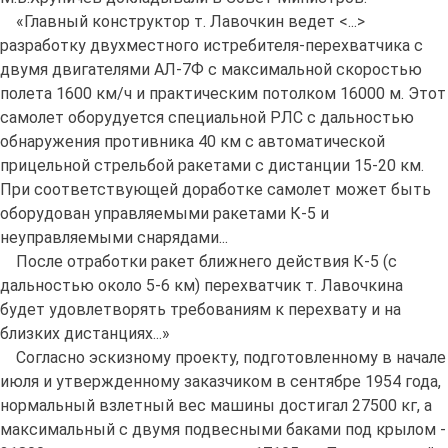
«Главный конструктор т. Лавочкин ведет <...>
разработку двухместного истребителя-перехватчика с
двумя двигателями АЛ-7Ф с максимальной скоростью
полета 1600 км/ч и практическим потолком 16000 м. Этот
самолет оборудуется специальной РЛС с дальностью
обнаружения противника 40 км с автоматической
прицельной стрельбой ракетами с дистанции 15-20 км.
При соответствующей доработке самолет может быть
оборудован управляемыми ракетами К-5 и
неуправляемыми снарядами...
После отработки ракет ближнего действия К-5 (с
дальностью около 5-6 км) перехватчик т. Лавочкина
будет удовлетворять требованиям к перехвату и на
близких дистанциях...»
Согласно эскизному проекту, подготовленному в начале
июля и утвержденному заказчиком в сентябре 1954 года,
нормальный взлетный вес машины достигал 27500 кг, а
максимальный с двумя подвесными баками под крылом -