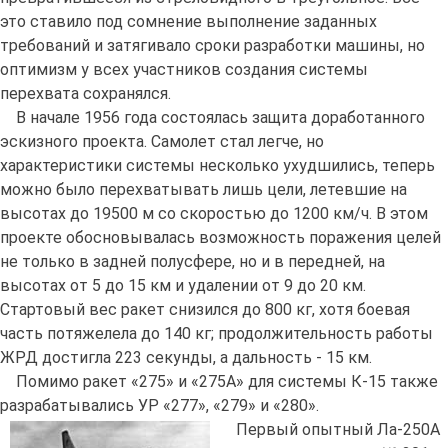
это ставило под сомнение выполнение заданных
требований и затягивало сроки разработки машины, но
оптимизм у всех участников создания системы
перехвата сохранялся.
В начале 1956 года состоялась защита доработанного
эскизного проекта. Самолет стал легче, но
характеристики системы несколько ухудшились, теперь
можно было перехватывать лишь цели, летевшие на
высотах до 19500 м со скоростью до 1200 км/ч. В этом
проекте обосновывалась возможность поражения целей
не только в задней полусфере, но и в передней, на
высотах от 5 до 15 км и удалении от 9 до 20 км.
Стартовый вес ракет снизился до 800 кг, хотя боевая
часть потяжелела до 140 кг; продолжительность работы
ЖРД достигла 223 секунды, а дальность - 15 км.
Помимо ракет «275» и «275А» для системы К-15 также
разрабатывались УР «277», «279» и «280».
Первый опытный Ла-250А