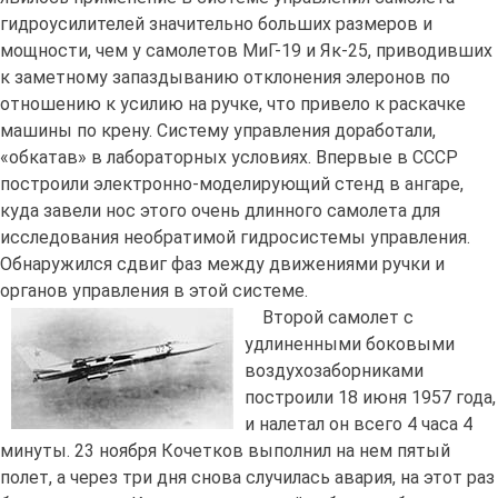
гидроусилителей значительно больших размеров и
мощности, чем у самолетов МиГ-19 и Як-25, приводивших
к заметному запаздыванию отклонения элеронов по
отношению к усилию на ручке, что привело к раскачке
машины по крену. Систему управления доработали,
«обкатав» в лабораторных условиях. Впервые в СССР
построили электронно-моделирующий стенд в ангаре,
куда завели нос этого очень длинного самолета для
исследования необратимой гидросистемы управления.
Обнаружился сдвиг фаз между движениями ручки и
органов управления в этой системе.
Второй самолет с
удлиненными боковыми
воздухозаборниками
построили 18 июня 1957 года,
и налетал он всего 4 часа 4
минуты. 23 ноября Кочетков выполнил на нем пятый
полет, а через три дня снова случилась авария, на этот раз