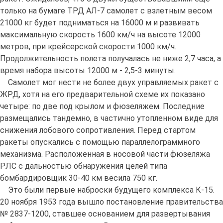
только на бумаге ТРД АЛ-7 самолет с взлетным весом
21000 кг будет подниматься на 16000 м и развивать
максимальную скорость 1600 км/ч на высоте 12000
метров, при крейсерской скорости 1000 км/ч.
Продолжительность полета получалась не ниже 2,7 часа, а
время набора высоты 12000 м - 2,5-3 минуты.
Самолет мог нести не более двух управляемых ракет с
ЖРД, хотя на его предварительной схеме их показано
четыре: по две под крылом и фюзеляжем. Последние
размещались тандемно, в частично утопленном виде для
снижения лобового сопротивления. Перед стартом
ракеты опускались с помощью параллелограммного
механизма. Расположенная в носовой части фюзеляжа
РЛС с дальностью обнаружения целей типа
бомбардировщик 30-40 км весила 750 кг.
Это были первые наброски будущего комплекса К-15.
20 ноября 1953 года вышло постановление правительства
№ 2837-1200, ставшее основанием для развертывания