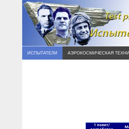
Наверх
ИСПЫТАТЕЛИ
АЭРОКОСМИЧЕСКАЯ ТЕХН
1 полет/
М