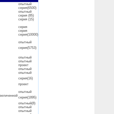
опытный
серия(6500)
опытный
серия (85)
серия (15)
серия
серия
серия(10000)
опытный
серия(5753)
опытный
опытный
проект
опытный
опытный
серия(16)
проект
опытный
увеличенной
серия(1895)
опытный(8)
опытный
опытный