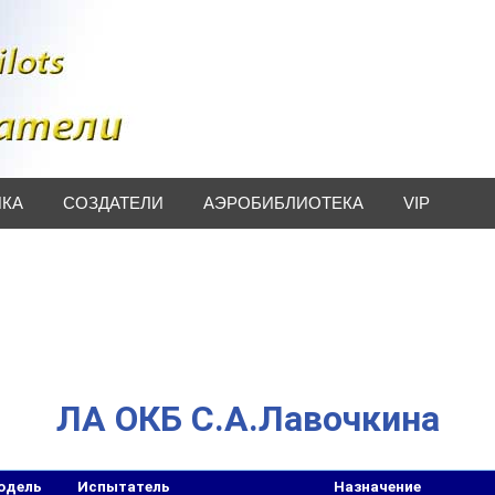
ИКА
СОЗДАТЕЛИ
АЭРОБИБЛИОТЕКА
VIP
ЛА ОКБ C.А.Лавочкина
одель
Испытатель
Назначение