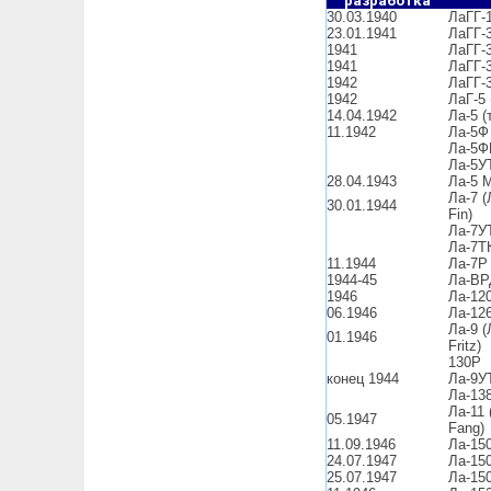
разработка
30.03.1940
ЛаГГ-1
23.01.1941
ЛаГГ-3
1941
ЛаГГ-
1941
ЛаГГ-3
1942
ЛаГГ-3
1942
ЛаГ-5 
14.04.1942
Ла-5 (
11.1942
Ла-5Ф 
Ла-5Ф
Ла-5У
28.04.1943
Ла-5 
Ла-7 (
30.01.1944
Fin)
Ла-7У
Ла-7Т
11.1944
Ла-7Р
1944-45
Ла-ВР
1946
Ла-12
06.1946
Ла-12
Ла-9 (
01.1946
Fritz)
130Р
конец 1944
Ла-9У
Ла-13
Ла-11 
05.1947
Fang)
11.09.1946
Ла-15
24.07.1947
Ла-15
25.07.1947
Ла-15