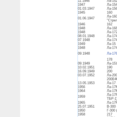
11.1946
Ла-15
1947
Ла-15
01.03.1947
Ла-15
1945
160
Ла-16
01.06.1947
"Стре
1946
162
1948
Ла-16
1948
Ла-17
08.01.1948
Ла-17
07.1948
Ла-17
1949
Ла-15 
1948
Ла-17
09.1948
Ла-17
178
09.1949
Ла-15
10.02.1951
190
16.09.1949
200
03.07.1952
Ла-20
200Б
13.05.1953
Ла-17 
1956
Ла-17М
1964
Ла-17
Ла-17Р
1959
ТБР-1
1965
Ла-17
25.07.1951
B-300 
1950
Г-300 
1958
217