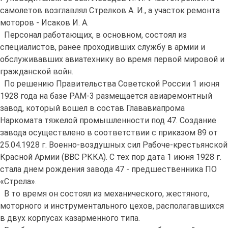
самолетов возглавлял Стрелков А. И., а участок ремонта
моторов - Исаков И. А.
Персонал работающих, в основном, состоял из
специалистов, ранее проходивших службу в армии и
обслуживавших авиатехнику во время первой мировой и
гражданской войн.
По решению Правительства Советской России 1 июня
1928 года на базе РАМ-3 размещается авиаремонтный
завод, который вошел в состав Глававиапрома
Наркомата тяжелой промышленности под 47. Создание
завода осуществлено в соответствии с приказом 89 от
25.04.1928 г. Военно-воздушных сил Рабоче-крестьянской
Красной Армии (ВВС РККА). С тех пор дата 1 июня 1928 г.
стала днем рождения завода 47 - предшественника ПО
«Стрела».
В то время он состоял из механического, жестяного,
моторного и инструментального цехов, располагавшихся
в двух корпусах казарменного типа.