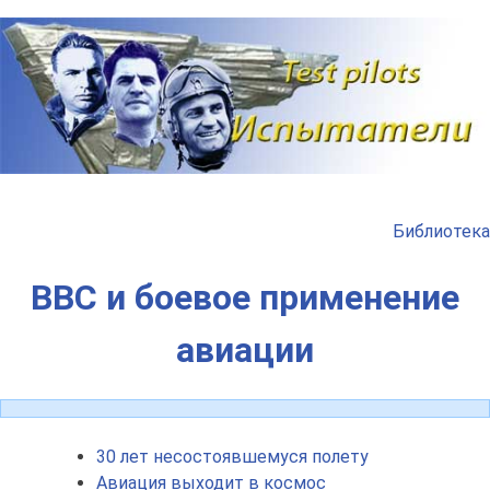
Наверх
Библиотека
ВВС и боевое применение
авиации
30 лет несостоявшемуся полету
Авиация выходит в космос