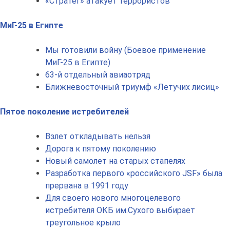
«Стратег» атакует террористов
МиГ-25 в Египте
Мы готовили войну (Боевое применение
МиГ-25 в Египте)
63-й отдельный авиаотряд
Ближневосточный триумф «Летучих лисиц»
Пятое поколение истребителей
Взлет откладывать нельзя
Дорога к пятому поколению
Новый самолет на старых стапелях
Разработка первого «российского JSF» была
прервана в 1991 году
Для своего нового многоцелевого
истребителя ОКБ им.Сухого выбирает
треугольное крыло