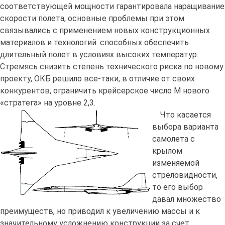
соответствующей мощности гарантировала наращивание
скорости полета, основные проблемы при этом
связывались с применением новых конструкционных
материалов и технологий. способных обеспечить
длительный полет в условиях высоких температур.
Стремясь снизить степень технического риска по новому
проекту, ОКБ решило все-таки, в отличие от своих
конкурентов, ограничить крейсерское число М нового
«стратега» на уровне 2,3.
Что касается
выбора варианта
самолета с
крылом
изменяемой
стреловидности,
то его выбор
давал множество
преимуществ, но приводил к увеличению массы и к
значительному усложнению конструкции за счет