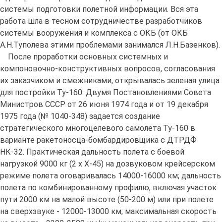
системы подготовки полетной информации. Вся эта
работа шла в тесном сотрудничестве разработчиков
системы вооружения и комплекса с ОКБ (от ОКБ
А.Н.Туполева этими проблемами занимался Л.Н.Базенков).
После проработки основных системных и
компоновочно-конструктивных вопросов, согласования
их заказчиком и смежниками, открывалась зеленая улица
для постройки Ту-160. Двумя Постановлениями Совета
Министров СССР от 26 июня 1974 года и от 19 декабря
1975 года (№ 1040-348) задается создание
стратегического многоцелевого самолета Ту-160 в
варианте ракетоносца-бомбардировщика с ДТРДФ
НК-32. Практическая дальность полета с боевой
нагрузкой 9000 кг (2 х X-45) на дозвуковом крейсерском
режиме полета оговаривалась 14000-16000 км; дальность
полета по комбинированному профилю, включая участок
пути 2000 км на малой высоте (50-200 м) или при полете
на сверхзвуке - 12000-13000 км; максимальная скорость