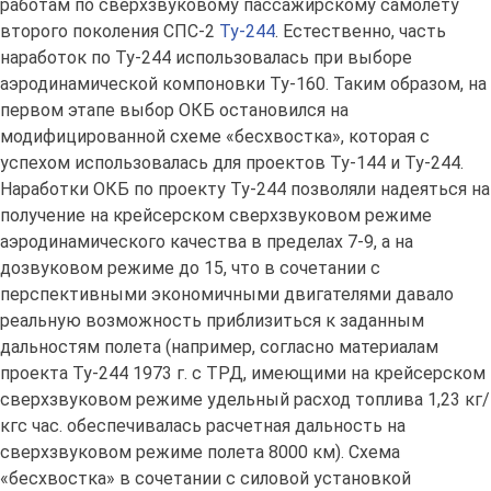
работам по сверхзвуковому пассажирскому самолету
второго поколения СПС-2
Ту-244
. Естественно, часть
наработок по Ту-244 использовалась при выборе
аэродинамической компоновки Ту-160. Таким образом, на
первом этапе выбор ОКБ остановился на
модифицированной схеме «бесхвостка», которая с
успехом использовалась для проектов Ту-144 и Ту-244.
Наработки ОКБ по проекту Ту-244 позволяли надеяться на
получение на крейсерском сверхзвуковом режиме
аэродинамического качества в пределах 7-9, а на
дозвуковом режиме до 15, что в сочетании с
перспективными экономичными двигателями давало
реальную возможность приблизиться к заданным
дальностям полета (например, согласно материалам
проекта Ту-244 1973 г. с ТРД, имеющими на крейсерском
сверхзвуковом режиме удельный расход топлива 1,23 кг/
кгс час. обеспечивалась расчетная дальность на
сверхзвуковом режиме полета 8000 км). Схема
«бесхвостка» в сочетании с силовой установкой