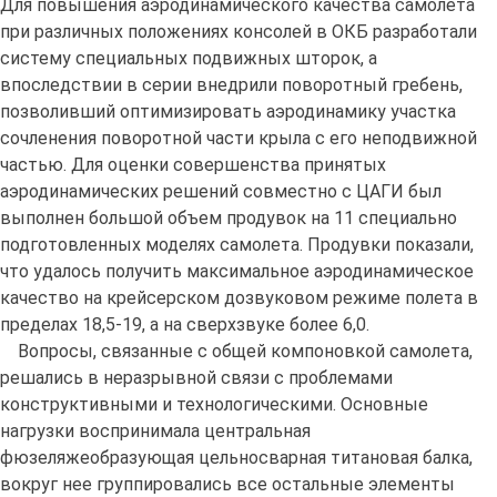
Для повышения аэродинамического качества самолета
при различных положениях консолей в ОКБ разработали
систему специальных подвижных шторок, а
впоследствии в серии внедрили поворотный гребень,
позволивший оптимизировать аэродинамику участка
сочленения поворотной части крыла с его неподвижной
частью. Для оценки совершенства принятых
аэродинамических решений совместно с ЦАГИ был
выполнен большой объем продувок на 11 специально
подготовленных моделях самолета. Продувки показали,
что удалось получить максимальное аэродинамическое
качество на крейсерском дозвуковом режиме полета в
пределах 18,5-19, а на сверхзвуке более 6,0.
Вопросы, связанные с общей компоновкой самолета,
решались в неразрывной связи с проблемами
конструктивными и технологическими. Основные
нагрузки воспринимала центральная
фюзеляжеобразующая цельносварная титановая балка,
вокруг нее группировались все остальные элементы