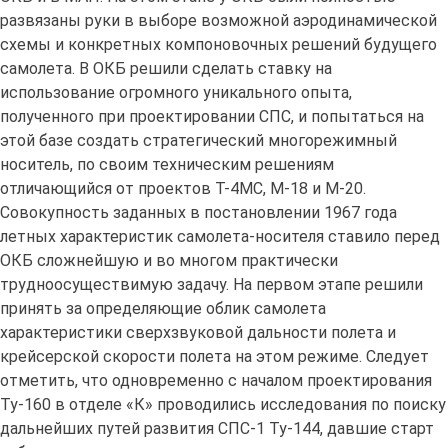
развязаны руки в выборе возможной аэродинамической
схемы и конкретных компоновочных решений будущего
самолета. В ОКБ решили сделать ставку на
использование огромного уникального опыта,
полученного при проектировании СПС, и попытаться на
этой базе создать стратегический многорежимный
носитель, по своим техническим решениям
отличающийся от проектов Т-4МС, М-18 и М-20.
Совокупность заданных в постановлении 1967 года
летных характеристик самолета-носителя ставило перед
ОКБ сложнейшую и во многом практически
трудноосуществимую задачу. На первом этапе решили
принять за определяющие облик самолета
характеристики сверхзвуковой дальности полета и
крейсерской скорости полета на этом режиме. Следует
отметить, что одновременно с началом проектирования
Ту-160 в отделе «К» проводились исследования по поиску
дальнейших путей развития СПС-1 Ту-144, давшие старт