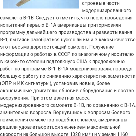
строевые части
модернизированного
самолета В-1В. Следует отметить, что после проведения
испытаний первых В-1А американцы притормозили
программу дальнейшего производства и развертывания
В-1, пытаясь разобраться нужен ли им и в каком качестве
этот весьма дорогостоящий самолет. Получение
информации о работах в СССР по аналогичному носителю
в какой-то степени подтолкнуло США к продолжению
работ по программе В-1. В-1А модернизировали, проведя
большую работу по снижению характеристик заметности
(ЭПР и ИК сигнатуры), установив новые, более
экономичные двигатели, обновив оборудование и состав
вооружения. При этом взлетная масса
модернизированного самолета В-1В, по сравнению с В-1А,
значительно возросла. Вернувшись к вопросам боевого
применения самолетов подобного класса, американцы
решили удовлетвориться значением максимальной
скорости на большой высоте 1328 км/ч и у земли 1160