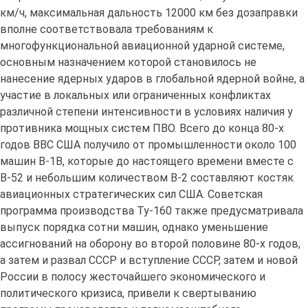
км/ч, максимальная дальность 12000 км без дозаправки
вполне соответствовала требованиям к
многофункциональной авиационной ударной системе,
основным назначением которой становилось не
нанесение ядерных ударов в глобальной ядерной войне, а
участие в локальных или ограниченных конфликтах
различной степени интенсивности в условиях наличия у
противника мощных систем ПВО. Всего до конца 80-х
годов ВВС США получило от промышленности около 100
машин В-1В, которые до настоящего времени вместе с
В-52 и небольшим количеством В-2 составляют костяк
авиационных стратегических сил США. Советская
программа производства Ту-160 также предусматривала
выпуск порядка сотни машин, однако уменьшение
ассигнований на оборону во второй половине 80-х годов,
а затем и развал СССР и вступление СССР, затем и новой
России в полосу жесточайшего экономического и
политического кризиса, привели к свертыванию