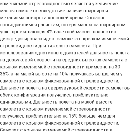
изменяемой стреловидностью является увеличение
массы самолета вследствие наличия шарнира и
механизма поворота консолей крыла. Согласно
проводившимся расчетам, потеря массы на шарнирном
узле, превышающая 4% взлетной массы, полностью
дискредитировала идею самолета с крылом изменяемой
стреловидности для тяжелого самолета. При
использовании однотипных двигателей дальность полета
на дозвуковой скорости на средних высотах самолета с
крылом изменяемой стреловидности примерно на 30-
35%, а на малой высоте на 10% получалась выше, чем у
самолета с крылом фиксированной стреловидности.
Дальности полета на сверхзвуковой скорости самолетов
обеих конфигурации получались приблизительно
одинаковыми. Дальность полета на малой высоте
самолета с крылом изменяемой стреловидности
получалась приблизительно на 15% больше, чем для
самолета с крылом фиксированной стреловидности.
Самолет с крылом изменяемой стреловидности в