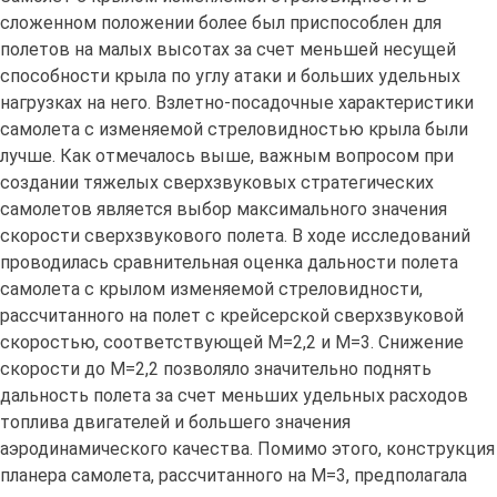
сложенном положении более был приспособлен для
полетов на малых высотах за счет меньшей несущей
способности крыла по углу атаки и больших удельных
нагрузках на него. Взлетно-посадочные характеристики
самолета с изменяемой стреловидностью крыла были
лучше. Как отмечалось выше, важным вопросом при
создании тяжелых сверхзвуковых стратегических
самолетов является выбор максимального значения
скорости сверхзвукового полета. В ходе исследований
проводилась сравнительная оценка дальности полета
самолета с крылом изменяемой стреловидности,
рассчитанного на полет с крейсерской сверхзвуковой
скоростью, соответствующей М=2,2 и М=3. Снижение
скорости до М=2,2 позволяло значительно поднять
дальность полета за счет меньших удельных расходов
топлива двигателей и большего значения
аэродинамического качества. Помимо этого, конструкция
планера самолета, рассчитанного на М=3, предполагала