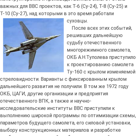
важных для ВВС проектов, как Т-6 (Су-24), Т-8 (Су-25) и
Т-10 (Су-27), над которыми в это время работали
суховцы.
После всех этих событий,
решивших дальнейшую
судьбу отечественного
многорежимного самолета,
ОКБ А.Н.Туполева приступило
к проектированию самолета
Ту-160 с крылом изменяемой
стреловидности. Варианты с фиксированным крылом
дальнейшего развития не получили. В том же 1972 году
ОКБ, ЦАГИ, другие организации и предприятия
отечественного ВПК, а также и научно-
исследовательские институты ВВС приступили к
выполнению широкой программы по оптимизации схемы,
параметров будущего самолета, его силовой установки,
выбору конструкционных материалов и разработке