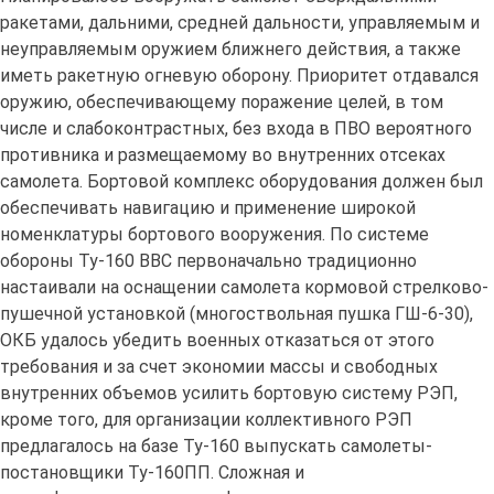
ракетами, дальними, средней дальности, управляемым и
неуправляемым оружием ближнего действия, а также
иметь ракетную огневую оборону. Приоритет отдавался
оружию, обеспечивающему поражение целей, в том
числе и слабоконтрастных, без входа в ПВО вероятного
противника и размещаемому во внутренних отсеках
самолета. Бортовой комплекс оборудования должен был
обеспечивать навигацию и применение широкой
номенклатуры бортового вооружения. По системе
обороны Ту-160 ВВС первоначально традиционно
настаивали на оснащении самолета кормовой стрелково-
пушечной установкой (многоствольная пушка ГШ-6-30),
ОКБ удалось убедить военных отказаться от этого
требования и за счет экономии массы и свободных
внутренних объемов усилить бортовую систему РЭП,
кроме того, для организации коллективного РЭП
предлагалось на базе Ту-160 выпускать самолеты-
постановщики Ту-160ПП. Сложная и