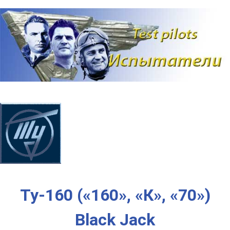
Наверх
Ту-160 («160», «К», «70»)
Black Jack