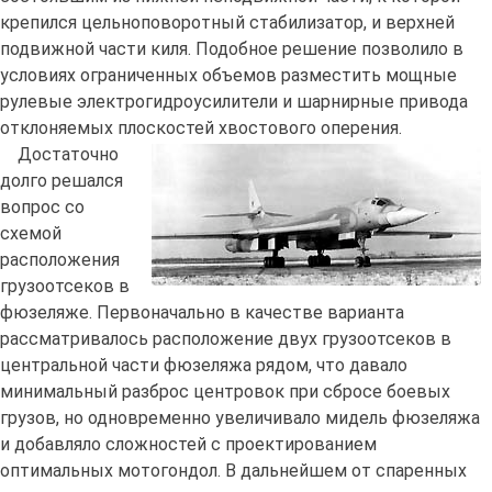
крепился цельноповоротный стабилизатор, и верхней
подвижной части киля. Подобное решение позволило в
условиях ограниченных объемов разместить мощные
рулевые электрогидроусилители и шарнирные привода
отклоняемых плоскостей хвостового оперения.
Достаточно
долго решался
вопрос со
схемой
расположения
грузоотсеков в
фюзеляже. Первоначально в качестве варианта
рассматривалось расположение двух грузоотсеков в
центральной части фюзеляжа рядом, что давало
минимальный разброс центровок при сбросе боевых
грузов, но одновременно увеличивало мидель фюзеляжа
и добавляло сложностей с проектированием
оптимальных мотогондол. В дальнейшем от спаренных