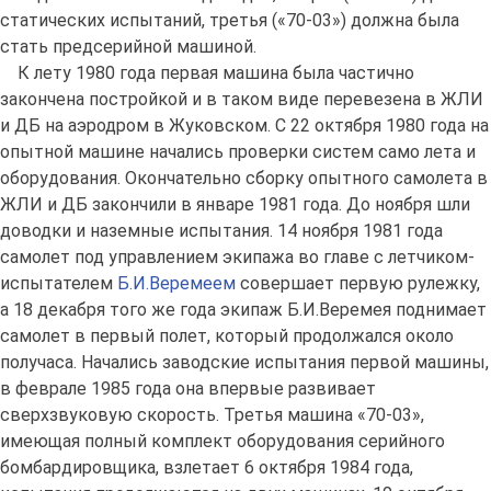
статических испытаний, третья («70-03») должна была
стать предсерийной машиной.
К лету 1980 года первая машина была частично
закончена постройкой и в таком виде перевезена в ЖЛИ
и ДБ на аэродром в Жуковском. С 22 октября 1980 года на
опытной машине начались проверки систем само лета и
оборудования. Окончательно сборку опытного самолета в
ЖЛИ и ДБ закончили в январе 1981 года. До ноября шли
доводки и наземные испытания. 14 ноября 1981 года
самолет под управлением экипажа во главе с летчиком-
испытателем
Б.И.Веремеем
совершает первую рулежку,
а 18 декабря того же года экипаж Б.И.Веремея поднимает
самолет в первый полет, который продолжался около
получаса. Начались заводские испытания первой машины,
в феврале 1985 года она впервые развивает
сверхзвуковую скорость. Третья машина «70-03»,
имеющая полный комплект оборудования серийного
бомбардировщика, взлетает 6 октября 1984 года,