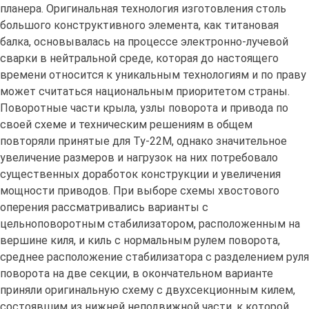
планера. Оригинальная технология изготовления столь
большого конструктивного элемента, как титановая
балка, основывалась на процессе электронно-лучевой
сварки в нейтральной среде, которая до настоящего
времени относится к уникальным технологиям и по праву
может считаться национальным приоритетом страны.
Поворотные части крыла, узлы поворота и привода по
своей схеме и техническим решениям в общем
повторяли принятые для Ту-22М, однако значительное
увеличение размеров и нагрузок на них потребовало
существенных доработок конструкции и увеличения
мощности приводов. При выборе схемы хвостового
оперения рассматривались варианты с
цельноповоротным стабилизатором, расположенным на
вершине киля, и киль с нормальным рулем поворота,
среднее расположение стабилизатора с разделением руля
поворота на две секции, в окончательном варианте
приняли оригинальную схему с двухсекционным килем,
состоявшим из нижней неподвижной части, к которой