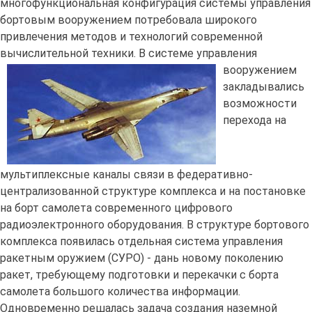
многофункциональная конфигурация системы управления
бортовым вооружением потребовала широкого
привлечения методов и технологий современной
вычислительной техники.
В системе управления
вооружением
закладывались
возможности
перехода на
мультиплексные каналы связи в федеративно-
централизованной структуре комплекса и на постановке
на борт самолета современного цифрового
радиоэлектронного оборудования. В структуре бортового
комплекса появилась отдельная система управления
ракетным оружием (СУРО) - дань новому поколению
ракет, требующему подготовки и перекачки с борта
самолета большого количества информации.
Одновременно решалась задача создания наземной