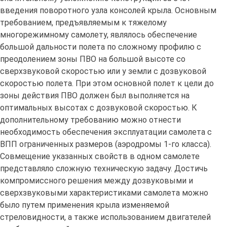
введения поворотного узла консолей крыла. Основным
требованием, предъявляемым к тяжелому
многорежимному самолету, являлось обеспечение
большой дальности полета по сложному профилю с
преодолением зоны ПВО на большой высоте со
сверхзвуковой скоростью или у земли с дозвуковой
скоростью полета. При этом основной полет к цели до
зоны действия ПВО должен был выполняется на
оптимальных высотах с дозвуковой скоростью. К
дополнительному требованию можно отнести
необходимость обеспечения эксплуатации самолета с
ВПП ограниченных размеров (аэродромы 1-го класса).
Совмещение указанных свойств в одном самолете
представляло сложную техническую задачу. Достичь
компромиссного решения между дозвуковыми и
сверхзвуковыми характеристиками самолета можно
было путем применения крыла изменяемой
стреловидности, а также использованием двигателей