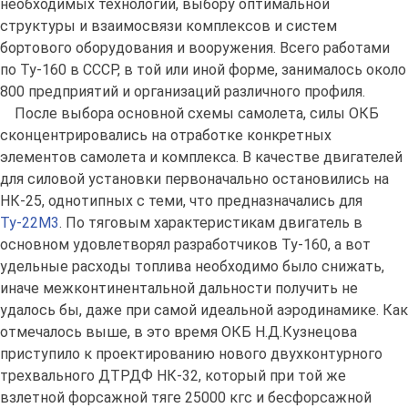
необходимых технологий, выбору оптимальной
структуры и взаимосвязи комплексов и систем
бортового оборудования и вооружения. Всего работами
по Ту-160 в СССР, в той или иной форме, занималось около
800 предприятий и организаций различного профиля.
После выбора основной схемы самолета, силы ОКБ
сконцентрировались на отработке конкретных
элементов самолета и комплекса. В качестве двигателей
для силовой установки первоначально остановились на
НК-25, однотипных с теми, что предназначались для
Ту-22М3
. По тяговым характеристикам двигатель в
основном удовлетворял разработчиков Ту-160, а вот
удельные расходы топлива необходимо было снижать,
иначе межконтинентальной дальности получить не
удалось бы, даже при самой идеальной аэродинамике. Как
отмечалось выше, в это время ОКБ Н.Д.Кузнецова
приступило к проектированию нового двухконтурного
трехвального ДТРДФ НК-32, который при той же
взлетной форсажной тяге 25000 кгс и бесфорсажной