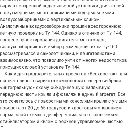
вариант спаренной подкрыльевой установки двигателей
с двухмерными, многорежимными подкрыльевыми
воздухозаборниками с вертикальным клином.
Аналогичные воздухозаборники прошли всестороннюю
летную проверку на Ту-144. Однако в отличие от Ту-144,
процесс проектирования двигателя, мотогондол,
воздухозаборников и выбор размещения их на Ту-160
рассматривался и самолетчиками, и двигателистами
взаимосвязно, что позволило уйти от многих недостатков
присущих силовой установке Ту-144.
Как и для предварительных проектов «бесхвосток», для
окончательного варианта компоновки планера выбрали
«интегральную» схему, объединявшую наплывную
переднюю часть крыла и фюзеляж в единый агрегат. Все
это сочеталось с поворотными консолями крыла с углами
поворота от 20 до 65 градусов и хвостовым оперением
нормальной схемы с дифференциально отклоняемым
стабилизатором и килем с верхней управляемой частью.